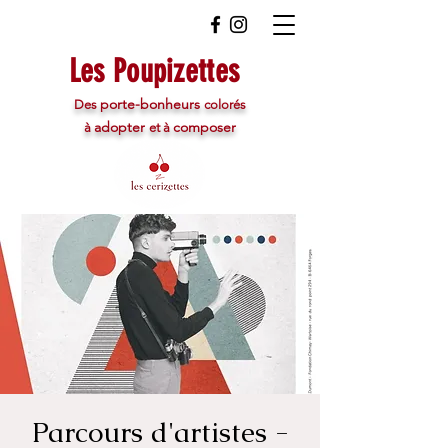
Les Poupizettes
porte-bonheurs
Des
colorés
adopter
composer
à
et à
Parcours d'artistes -