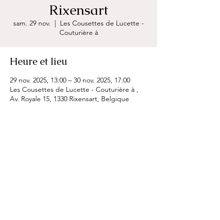
Rixensart
sam. 29 nov.
  |  
Les Cousettes de Lucette -
Couturière à
Heure et lieu
29 nov. 2025, 13:00 – 30 nov. 2025, 17:00
Les Cousettes de Lucette - Couturière à ,
Av. Royale 15, 1330 Rixensart, Belgique
Partager cet événement
Retour à l'agenda