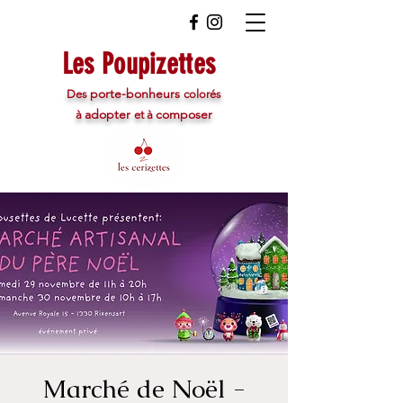
Les Poupizettes
porte-bonheurs
Des
colorés
adopter
composer
à
et à
Marché de Noël -