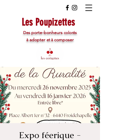
Les Poupizettes
porte-bonheurs
Des
colorés
adopter
composer
à
et à
Expo féerique -