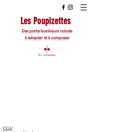
Les Poupizettes
porte-bonheurs
Des
colorés
adopter
composer
à
et à
CGV